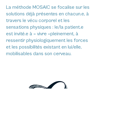
La méthode MOSAIC se focalise sur les
solutions déjà présentes en chacun.e, à
travers le vécu corporel et les
sensations physiques : le/la patient.e
est invité.e à « vivre »pleinement, à
ressentir physiologiquement les forces
et les possibilités existant en lui/elle,
mobilisables dans son cerveau.
La CNV ou Communication
Non Violente
La CNV permet de développer une